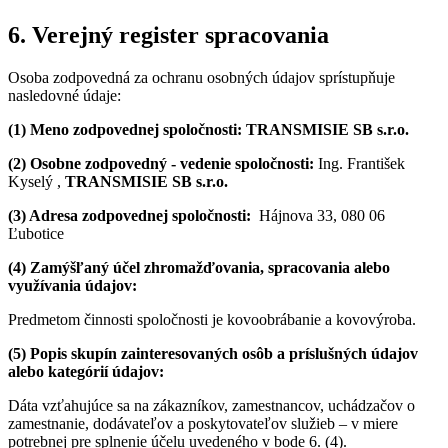
6. Verejný register spracovania
Osoba zodpovedná za ochranu osobných údajov sprístupňuje
nasledovné údaje:
(1) Meno zodpovednej spoločnosti: TRANSMISIE SB s.r.o.
(2) Osobne zodpovedný - vedenie spoločnosti:
Ing. František
Kyselý ,
TRANSMISIE SB s.r.o.
(3) Adresa zodpovednej spoločnosti:
Hájnova 33, 080 06
Ľubotice
(4) Zamýšľaný účel zhromažďovania, spracovania alebo
využívania údajov:
Predmetom činnosti spoločnosti je kovoobrábanie a kovovýroba.
(5) Popis skupín zainteresovaných osôb a príslušných údajov
alebo kategórií údajov:
Dáta vzťahujúce sa na zákazníkov, zamestnancov, uchádzačov o
zamestnanie, dodávateľov a poskytovateľov služieb – v miere
potrebnej pre splnenie účelu uvedeného v bode 6. (4).