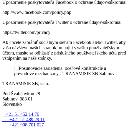
Upozornenie poskytovateľa Facebook o ochrane údajov/súkromia:
http://www.facebook.com/policy.php
Upozornenie poskytovateľa Twitter o ochrane údajov/súkromia:
https://twitter.com/privacy
Ak chcete zabrániť sociálnym sieťam Facebook alebo Twitter, aby
vašu návštevu našich stránok prepojili s vaším používateľským
účtom, musíte sa odhlásiť z príslušného používateľského účtu pred
vstúpením na naše stránky.
TRANSMISIE SB, s.r.o.
Pod Švabľovkou 28
Sabinov, 083 01
Slovensko
+421 51 452 14 76
+421 51 489 29 11
+421 908 701 027